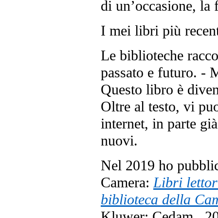
di un’occasione, la 
I mei libri più recent
Le biblioteche raccon
passato e futuro. - 
Questo libro è diven
Oltre al testo, vi pu
internet, in parte già
nuovi.
Nel 2019 ho pubblica
Camera:
Libri letto
biblioteca della Ca
Kluwer; Cedam , 201