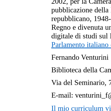
2002, per la Camera 
pubblicazione della
repubblicano, 1948-
Regno e divenuta una
digitale di studi su
Parlamento italiano e
Fernando Venturini
Biblioteca della Cam
Via del Seminario
E-mail: venturini_f
Il mio curriculum vit