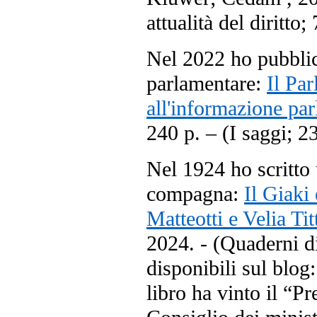
attualità del diritto; 
Nel 2022 ho pubblic
parlamentare:
Il Pa
all'informazione pa
240 p. – (I saggi; 2
Nel 1924 ho scritto
compagna:
Il Giaki
Matteotti e Velia Tit
2024. - (Quaderni di
disponibili sul blog
libro ha vinto il “P