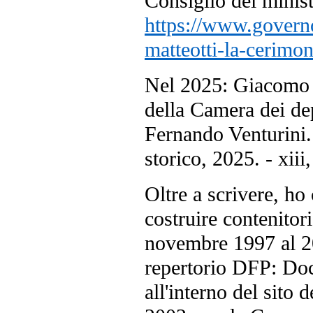
Consiglio dei minist
https://www.governo
matteotti-la-cerimo
Nel 2025: Giacomo Ma
della Camera dei dep
Fernando Venturini.
storico, 2025. - xiii
Oltre a scrivere, ho
costruire contenitor
novembre 1997 al 20
repertorio DFP: Doc
all'interno del sito 